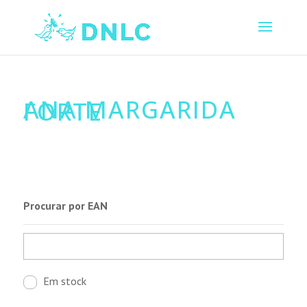
ANA MARGARIDA
FORTE
Procurar por EAN
Em stock