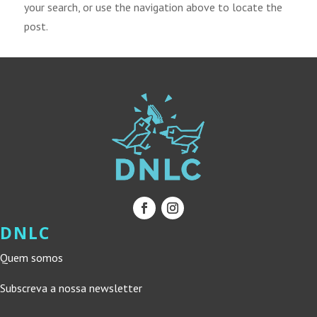
your search, or use the navigation above to locate the
post.
DNLC
Quem somos
Subscreva a nossa newsletter