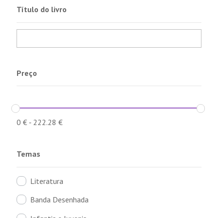
Título do livro
Preço
0
€
-
222.28
€
Temas
Literatura
Banda Desenhada