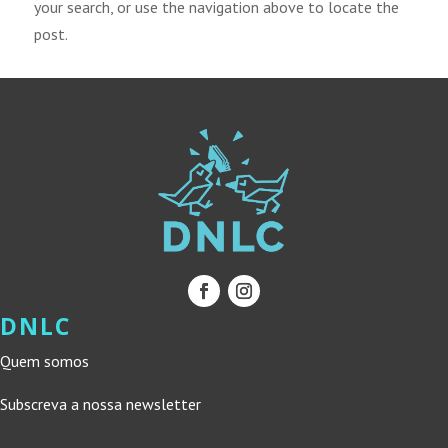
your search, or use the navigation above to locate the
post.
DNLC
Quem somos
Subscreva a nossa newsletter