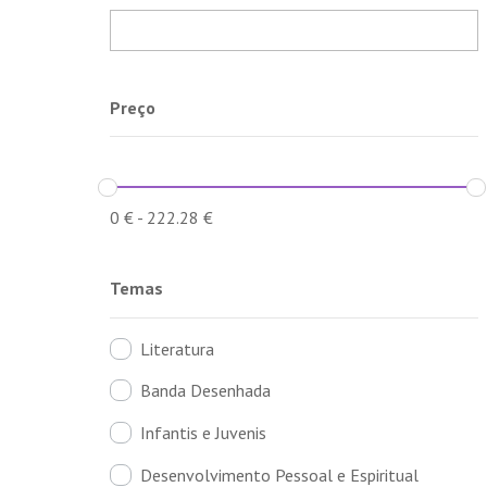
Preço
0
€
-
222.28
€
Temas
Literatura
Banda Desenhada
Infantis e Juvenis
Desenvolvimento Pessoal e Espiritual