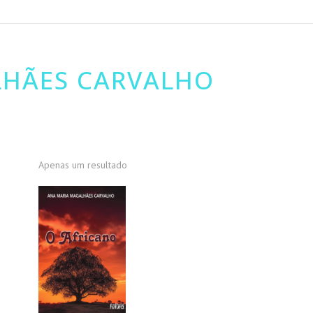
LHÃES CARVALHO
Apenas um resultado