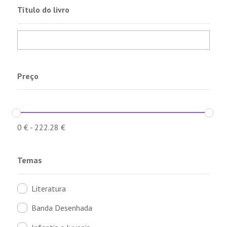
Título do livro
Preço
0
€
-
222.28
€
Temas
Literatura
Banda Desenhada