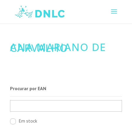
ANA MARIANO DE
CARVALHO
Procurar por EAN
Em stock