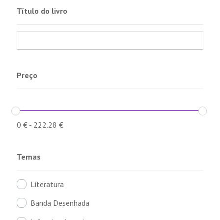
Título do livro
Preço
0
€
-
222.28
€
Temas
Literatura
Banda Desenhada