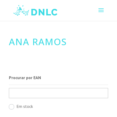
ANA RAMOS
Procurar por EAN
Em stock