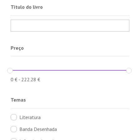
Título do livro
Preço
0
€
-
222.28
€
Temas
Literatura
Banda Desenhada