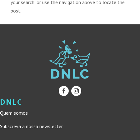
your search, or use the navigation above to locate the
post.
DNLC
Quem somos
Subscreva a nossa newsletter