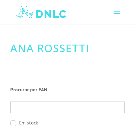
ANA ROSSETTI
Procurar por EAN
Em stock