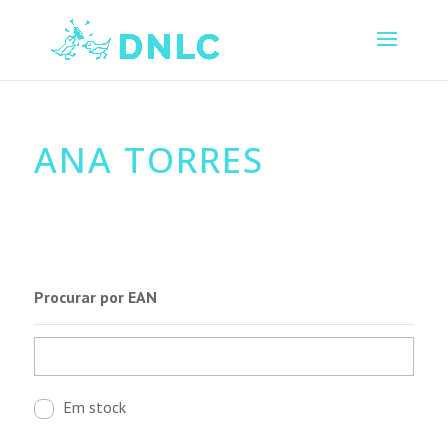
ANA TORRES
Procurar por EAN
Em stock