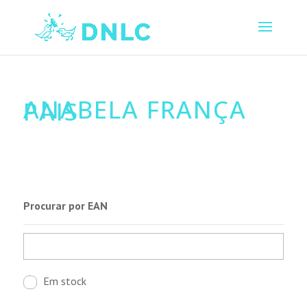
ANABELA FRANÇA
PAIS
Procurar por EAN
Em stock