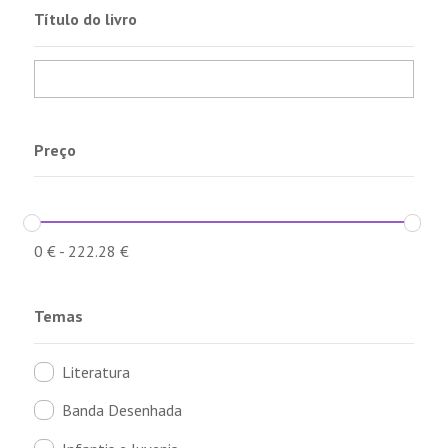
Título do livro
Preço
0
€
-
222.28
€
Temas
Literatura
Banda Desenhada