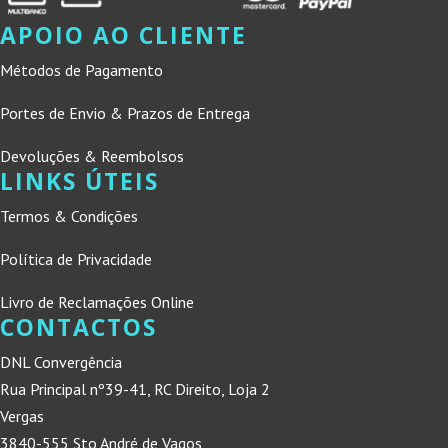
APOIO AO CLIENTE
Métodos de Pagamento
Portes de Envio & Prazos de Entrega
Devoluções & Reembolsos
LINKS ÚTEIS
Termos & Condições
Política de Privacidade
Livro de Reclamações Online
CONTACTOS
DNL Convergência
Rua Principal nº39-41, RC Direito, Loja 2
Vergas
3840-555 Sto André de Vagos