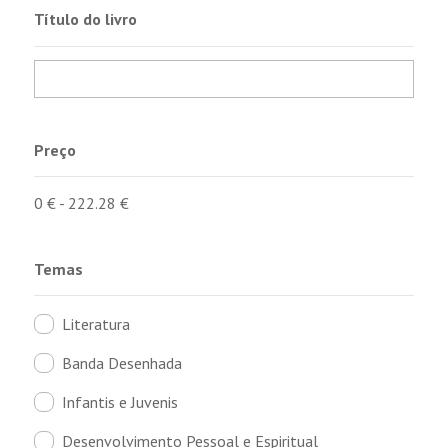
Título do livro
Preço
0
€
-
222.28
€
Temas
Literatura
Banda Desenhada
Infantis e Juvenis
Desenvolvimento Pessoal e Espiritual