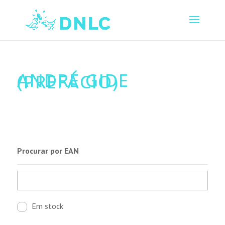
ANDRÉ GIDE
(PREFÁCIO)
Procurar por EAN
Em stock