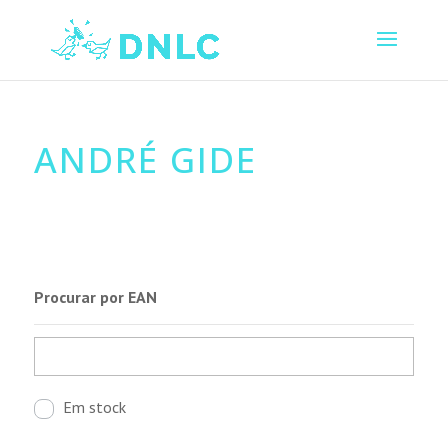
ANDRÉ GIDE
Procurar por EAN
Em stock