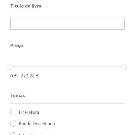
Título do livro
Preço
0
€
-
222.28
€
Temas
Literatura
Banda Desenhada