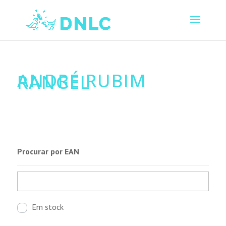
ANDRÉ RUBIM
RANGEL
Procurar por EAN
Em stock