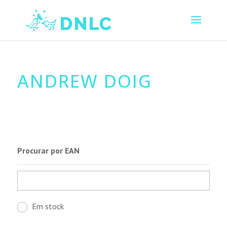
ANDREW DOIG
Procurar por EAN
Em stock