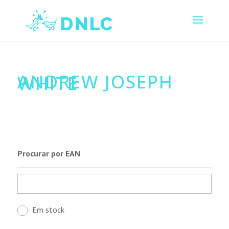
ANDREW JOSEPH
WHITE
Procurar por EAN
Em stock