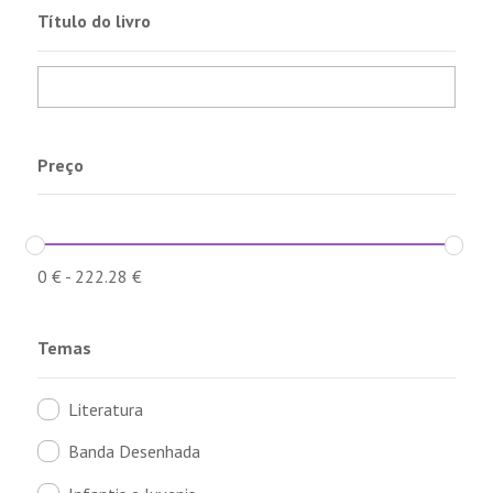
Título do livro
Preço
0
€
-
222.28
€
Temas
Literatura
Banda Desenhada