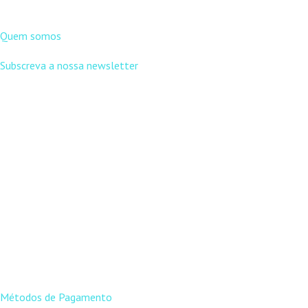
DNLC
Quem somos
Subscreva a nossa newsletter
APOIO AO
CLIENTE
Métodos de Pagamento