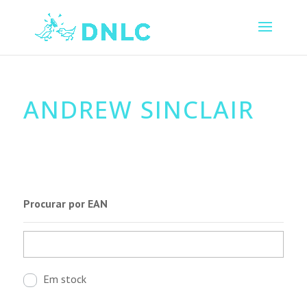
ANDREW SINCLAIR
Procurar por EAN
Em stock