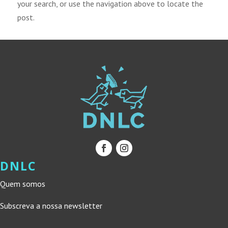
your search, or use the navigation above to locate the
post.
DNLC
Quem somos
Subscreva a nossa newsletter