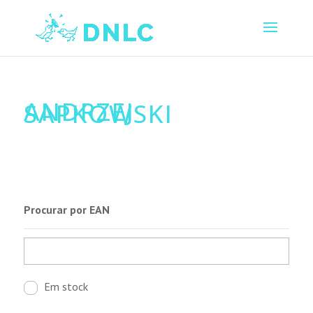
ANDRZEJ
SAPKOWSKI
Procurar por EAN
Em stock