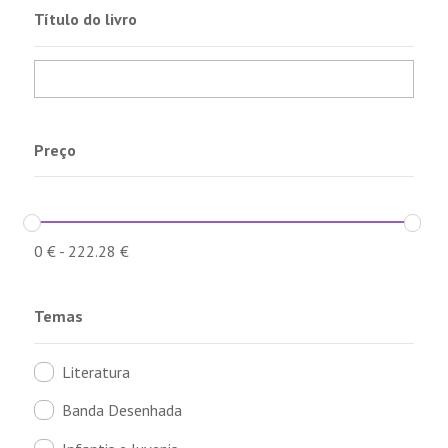
Título do livro
Preço
0
€
-
222.28
€
Temas
Literatura
Banda Desenhada