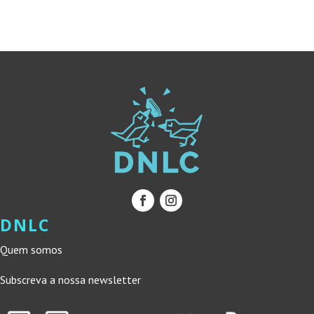
ERA:
É:
16,60 €.
14,94 €.
16,60 €.
14,94 €.
DNLC
Quem somos
Subscreva a nossa newsletter