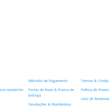
Apoio ao Cliente
Links Útei
Métodos de Pagamento
Termos & Condiç
ssa newsletter
Portes de Envio & Prazos de
Política de Privac
Entrega
Livro de Reclama
Devoluções & Reembolsos