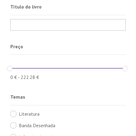
Título do livro
Preço
0
€
-
222.28
€
Temas
Literatura
Banda Desenhada