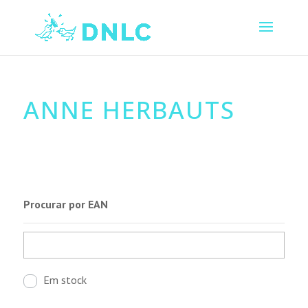
ANNE HERBAUTS
Procurar por EAN
Em stock