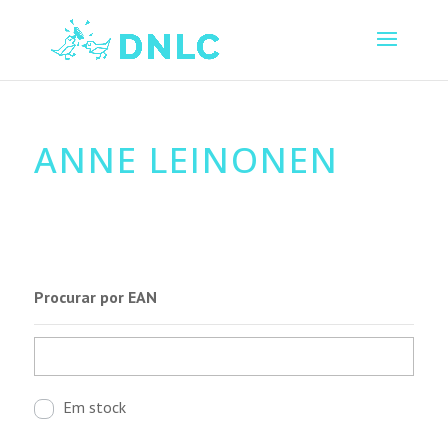
ANNE LEINONEN
Procurar por EAN
Em stock