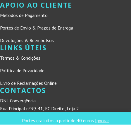
APOIO AO CLIENTE
Métodos de Pagamento
Portes de Envio & Prazos de Entrega
Devoluções & Reembolsos
LINKS ÚTEIS
Termos & Condições
Política de Privacidade
Livro de Reclamações Online
CONTACTOS
DNL Convergência
Rua Principal nº39-41, RC Direito, Loja 2
Vergas
Portes gratuitos a partir de 40 euros
Ignorar
3840-555 Sto André de Vagos