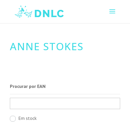
ANNE STOKES
Procurar por EAN
Em stock