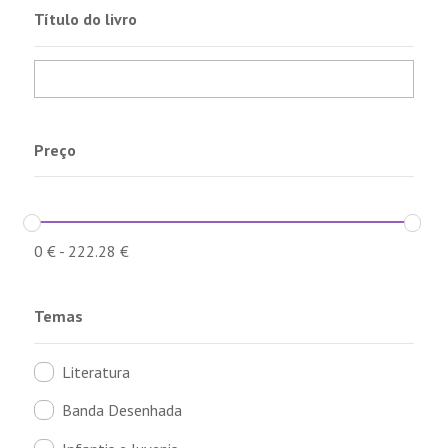
Título do livro
Preço
0
€
-
222.28
€
Temas
Literatura
Banda Desenhada