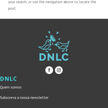
your search, or use the navigation above to locate the
post.
DNLC
Quem somos
Subscreva a nossa newsletter