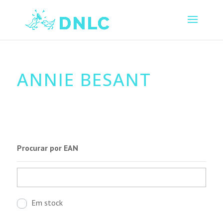
ANNIE BESANT
Procurar por EAN
Em stock