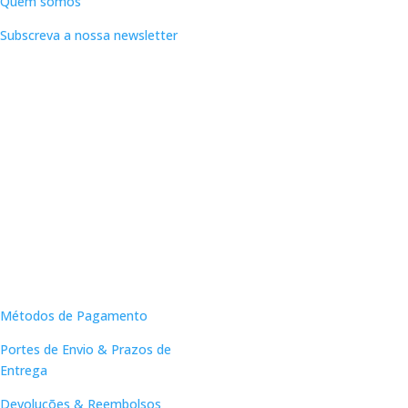
Quem somos
Subscreva a nossa newsletter
Apoio ao Cliente
Métodos de Pagamento
Portes de Envio & Prazos de
Entrega
Devoluções & Reembolsos