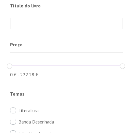
Título do livro
Preço
0
€
-
222.28
€
Temas
Literatura
Banda Desenhada