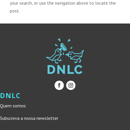
your search, or use the navigation above to locate the
post.
DNLC
Quem somos
Subscreva a nossa newsletter