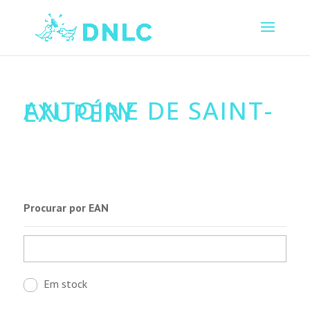
ANTOINE DE SAINT-
EXUPÉRY
Procurar por EAN
Em stock