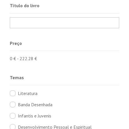
Título do livro
Preço
0
€
-
222.28
€
Temas
Literatura
Banda Desenhada
Infantis e Juvenis
Desenvolvimento Pessoal e Espiritual