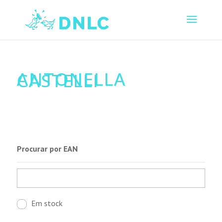
ANTONELLA
CASTELLI
Procurar por EAN
Em stock