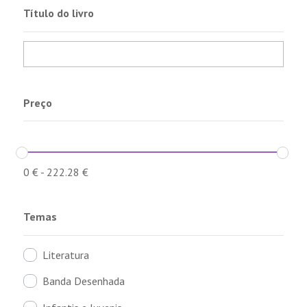
Título do livro
Preço
0
€
-
222.28
€
Temas
Literatura
Banda Desenhada