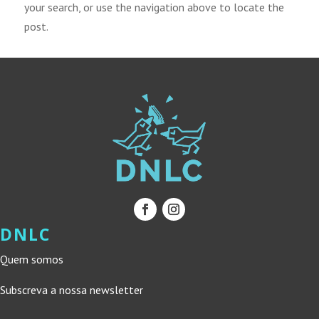
your search, or use the navigation above to locate the
post.
DNLC
Quem somos
Subscreva a nossa newsletter