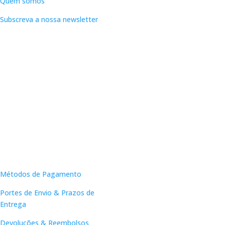
Quem somos
Subscreva a nossa newsletter
Apoio ao Cliente
Métodos de Pagamento
Portes de Envio & Prazos de
Entrega
Devoluções & Reembolsos