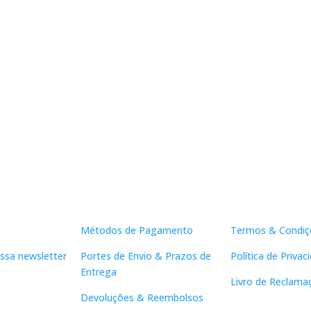
Apoio ao Cliente
Links Útei
Métodos de Pagamento
Termos & Condiç
ssa newsletter
Portes de Envio & Prazos de
Política de Privac
Entrega
Livro de Reclama
Devoluções & Reembolsos