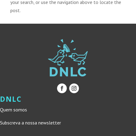
your search, or use the navigation above to locate the
post.
DNLC
Quem somos
Subscreva a nossa newsletter