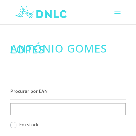
ANTÓNIO GOMES
LOPES
Procurar por EAN
Em stock