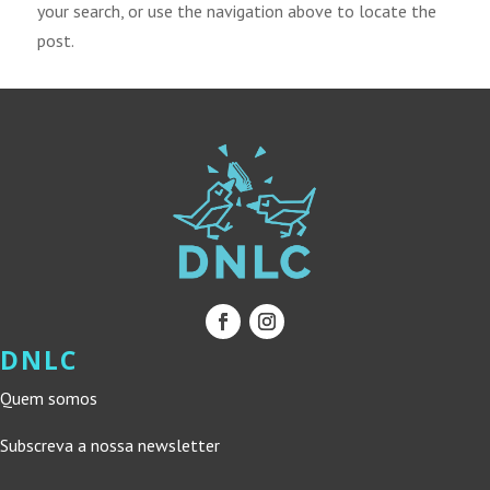
your search, or use the navigation above to locate the
post.
DNLC
Quem somos
Subscreva a nossa newsletter