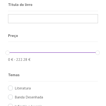
Título do livro
Preço
0
€
-
222.28
€
Temas
Literatura
Banda Desenhada