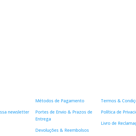
Apoio ao Cliente
Links Útei
Métodos de Pagamento
Termos & Condiç
ssa newsletter
Portes de Envio & Prazos de
Política de Privac
Entrega
Livro de Reclama
Devoluções & Reembolsos