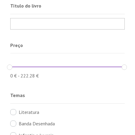
Título do livro
Preço
0
€
-
222.28
€
Temas
Literatura
Banda Desenhada