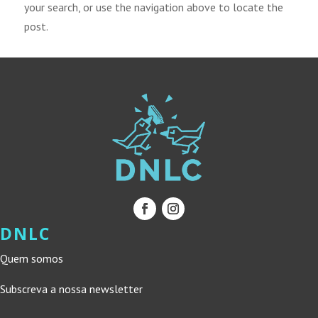
your search, or use the navigation above to locate the
post.
DNLC
Quem somos
Subscreva a nossa newsletter