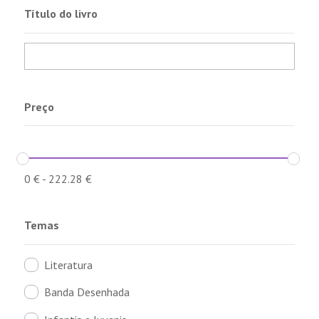
Título do livro
Preço
0
€
-
222.28
€
Temas
Literatura
Banda Desenhada