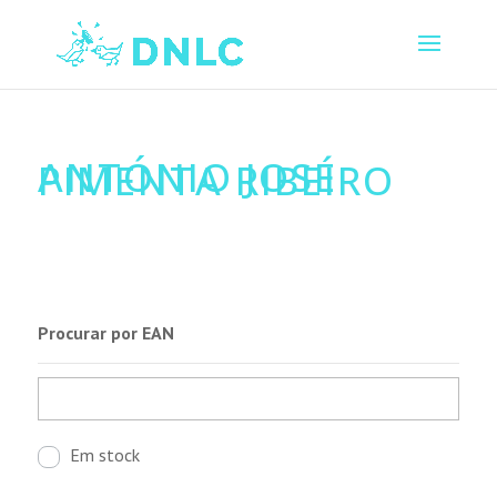
ANTÓNIO JOSÉ
PIMENTA RIBEIRO
Procurar por EAN
Em stock