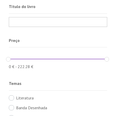
Título do livro
Preço
0
€
-
222.28
€
Temas
Literatura
Banda Desenhada