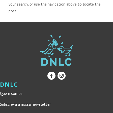
your search, or use the navigation above to locate the
post.
DNLC
Quem somos
Subscreva a nossa newsletter