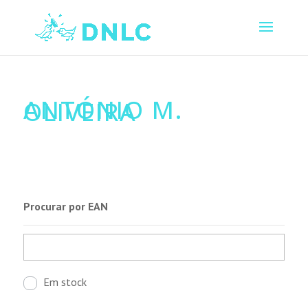
ANTÓNIO M.
OLIVEIRA
Procurar por EAN
Em stock