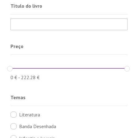
Título do livro
Preço
0
€
-
222.28
€
Temas
Literatura
Banda Desenhada