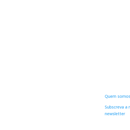
DNLC
Quem somo
Subscreva a 
newsletter