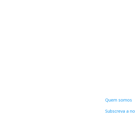
DNLC
Quem somos
Subscreva a no