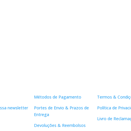
Apoio ao Cliente
Links Útei
Métodos de Pagamento
Termos & Condiç
ssa newsletter
Portes de Envio & Prazos de
Política de Privac
Entrega
Livro de Reclama
Devoluções & Reembolsos