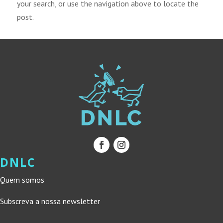
your search, or use the navigation above to locate the
post.
DNLC
Quem somos
Subscreva a nossa newsletter