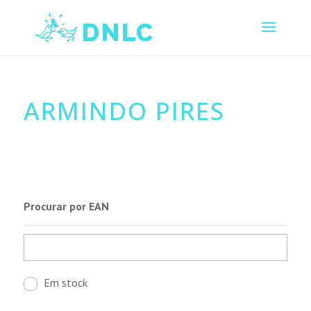
ARMINDO PIRES
Procurar por EAN
Em stock