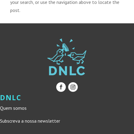
your search, or use the navigation above to locate the
post.
DNLC
Quem somos
Subscreva a nossa newsletter