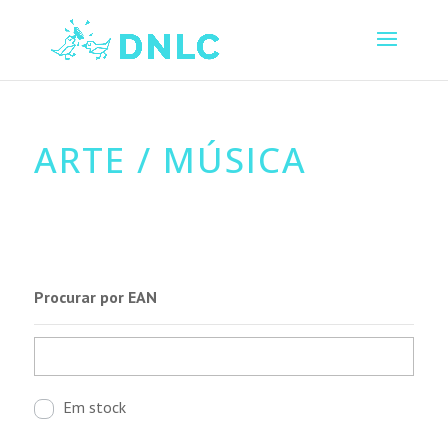
ARTE / MÚSICA
Procurar por EAN
Em stock