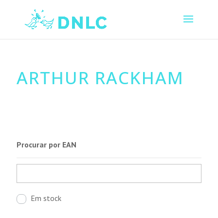
ARTHUR RACKHAM
Procurar por EAN
Em stock