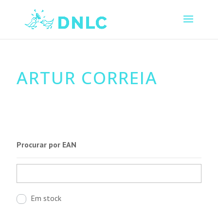
ARTUR CORREIA
Procurar por EAN
Em stock