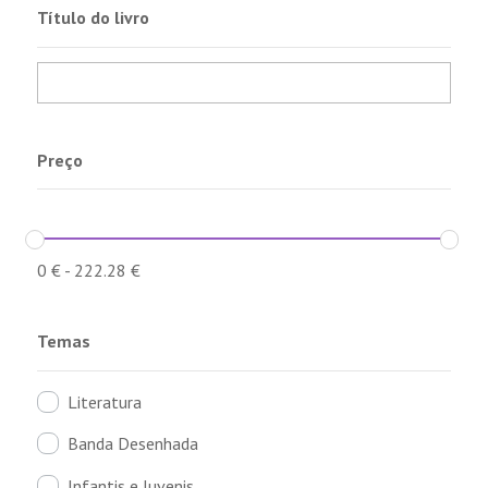
Título do livro
Preço
0
€
-
222.28
€
Temas
Literatura
Banda Desenhada
Infantis e Juvenis