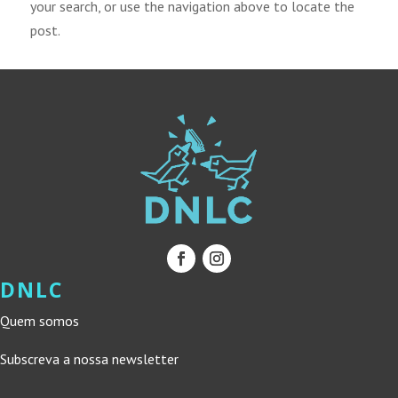
your search, or use the navigation above to locate the
post.
DNLC
Quem somos
Subscreva a nossa newsletter