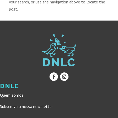
your search, or use the navigation above to locate the
post.
DNLC
Quem somos
Subscreva a nossa newsletter