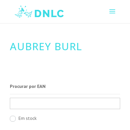
AUBREY BURL
Procurar por EAN
Em stock