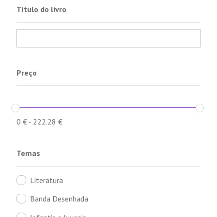
Título do livro
Preço
0
€
-
222.28
€
Temas
Literatura
Banda Desenhada