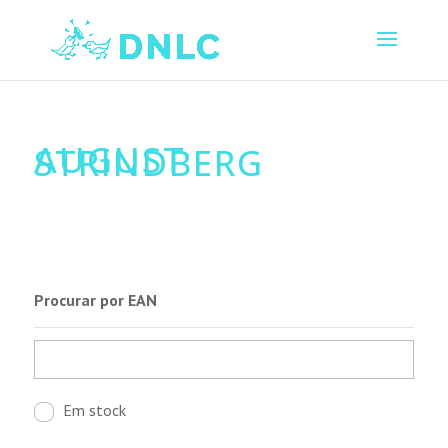
AUGUST
STRINDBERG
Procurar por EAN
Em stock