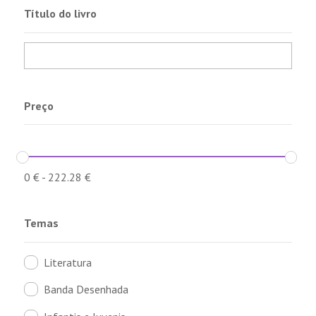
Título do livro
Preço
0
€
-
222.28
€
Temas
Literatura
Banda Desenhada