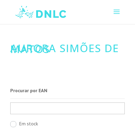
AURORA SIMÕES DE
MATOS
Procurar por EAN
Em stock