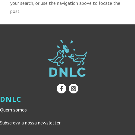
your search, or use the navigation above to locate the
post.
DNLC
Quem somos
Subscreva a nossa newsletter