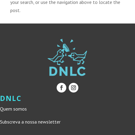
your search, or use the navigation above to locate the
post.
DNLC
Quem somos
Subscreva a nossa newsletter