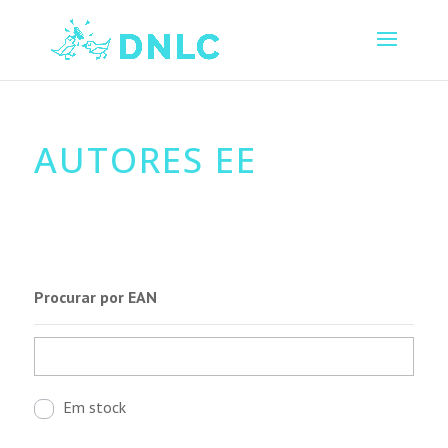
AUTORES EE
Procurar por EAN
Em stock