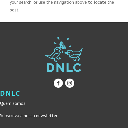
your search, or use the navigation above to locate the
post.
DNLC
Quem somos
Subscreva a nossa newsletter